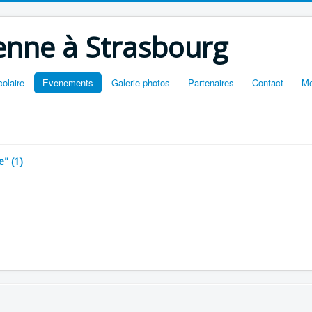
ienne à Strasbourg
colaire
Еvenements
Galerie photos
Partenaires
Contact
Me
e" (1)