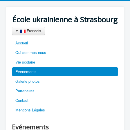
École ukrainienne à Strasbourg
Francais
Accueil
Qui sommes nous
Vie scolaire
Еvenements
Galerie photos
Partenaires
Contact
Mentions Légales
Evénements