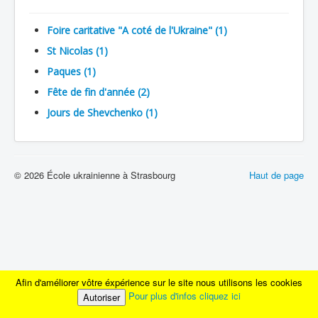
Foire caritative "A coté de l'Ukraine" (1)
St Nicolas (1)
Paques (1)
Fête de fin d'année (2)
Jours de Shevchenko (1)
© 2026 École ukrainienne à Strasbourg
Haut de page
Afin d'améliorer vôtre éxpérience sur le site nous utilisons les cookies
Pour plus d'infos cliquez ici
Autoriser